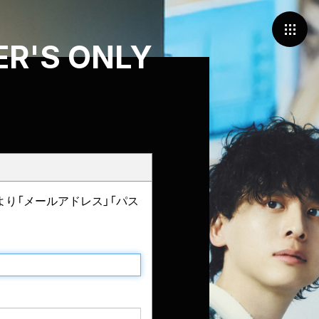
R'S ONLY
より「メールアドレス」「パス