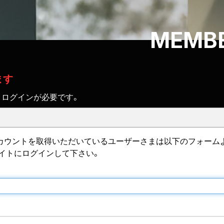
MEMBE
ます
、ログインが必要です。
IDのアカウントを取得いただいているユーザーさまは以下のフォーム
サイトにログインして下さい。