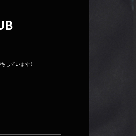
UB
待ちしています！