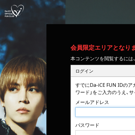
会員限定エリアとなり
本コンテンツを閲覧するには
ログイン
すでにDa-iCE FUN 
ワード」をご入力のうえ、
メールアドレス
パスワード