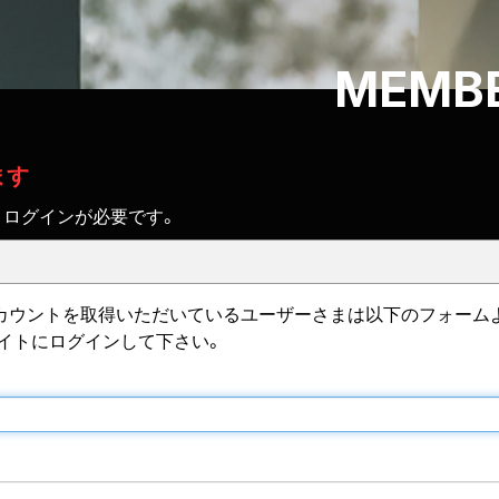
MEMBE
ます
、ログインが必要です。
IDのアカウントを取得いただいているユーザーさまは以下のフォーム
サイトにログインして下さい。