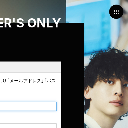
R'S ONLY
より「メールアドレス」「パス