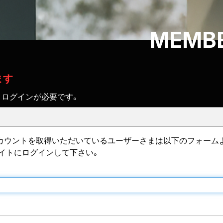
MEMBE
ます
、ログインが必要です。
IDのアカウントを取得いただいているユーザーさまは以下のフォーム
サイトにログインして下さい。