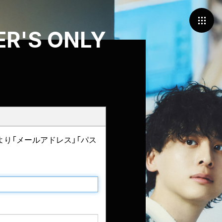
R'S ONLY
より「メールアドレス」「パス