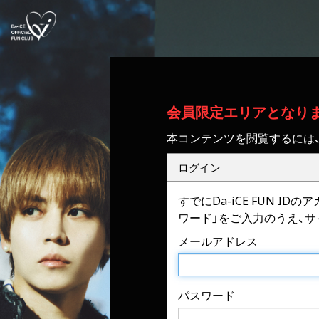
会員限定エリアとなり
本コンテンツを閲覧するには
ログイン
すでにDa-iCE FUN 
ワード」をご入力のうえ、
メールアドレス
パスワード