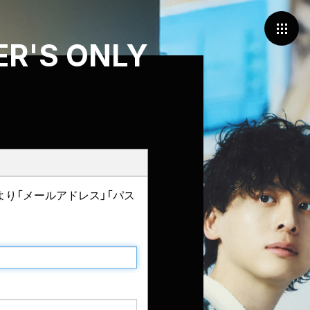
R'S ONLY
より「メールアドレス」「パス