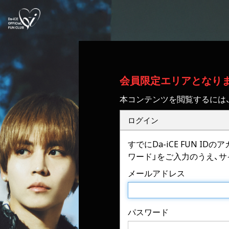
会員限定エリアとなり
本コンテンツを閲覧するには
ログイン
すでにDa-iCE FUN 
ワード」をご入力のうえ、
メールアドレス
パスワード