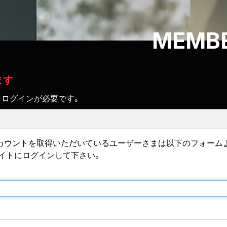
MEMBE
ます
、ログインが必要です。
IDのアカウントを取得いただいているユーザーさまは以下のフォーム
サイトにログインして下さい。