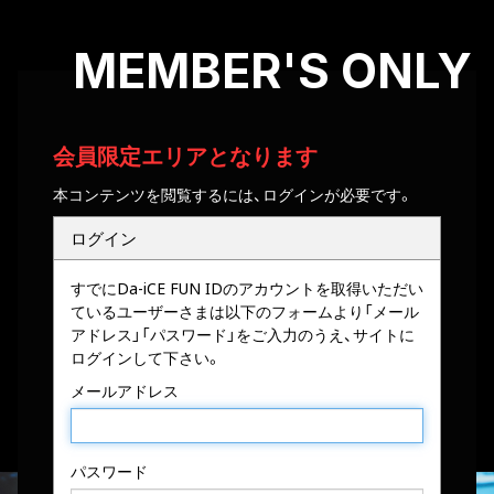
MEMBER'S ONLY
会員限定エリアとなります
本コンテンツを閲覧するには、ログインが必要です。
ログイン
すでにDa-iCE FUN IDのアカウントを取得いただい
ているユーザーさまは以下のフォームより「メール
アドレス」「パスワード」をご入力のうえ、サイトに
ログインして下さい。
メールアドレス
パスワード