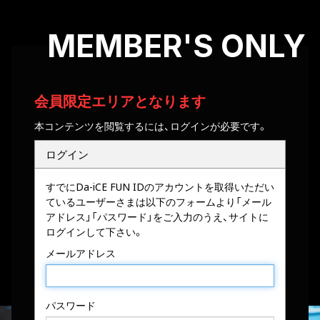
MEMBER'S ONLY
会員限定エリアとなります
本コンテンツを閲覧するには、ログインが必要です。
ログイン
すでにDa-iCE FUN IDのアカウントを取得いただい
ているユーザーさまは以下のフォームより「メール
アドレス」「パスワード」をご入力のうえ、サイトに
ログインして下さい。
メールアドレス
パスワード