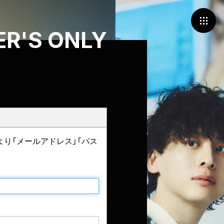
R'S ONLY
より「メールアドレス」「パス