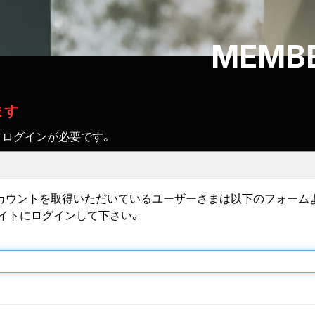
MEMBE
ます
、ログインが必要です。
IDのアカウントを取得いただいているユーザーさまは以下のフォーム
サイトにログインして下さい。