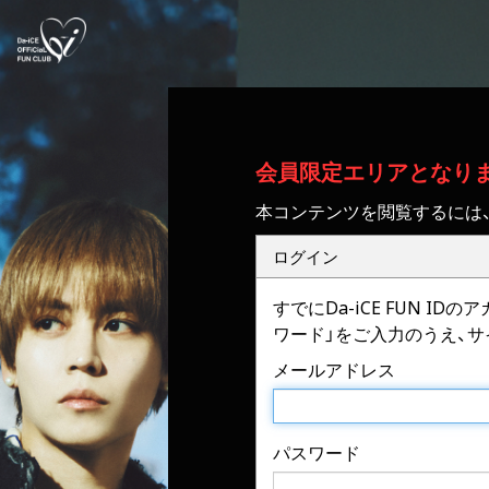
会員限定エリアとなり
本コンテンツを閲覧するには
ログイン
すでにDa-iCE FUN 
ワード」をご入力のうえ、
メールアドレス
パスワード