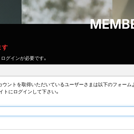
MEMBE
ます
、ログインが必要です。
IDのアカウントを取得いただいているユーザーさまは以下のフォーム
サイトにログインして下さい。