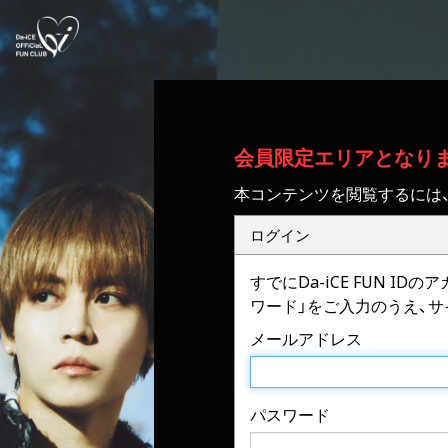
会員限定エリアとなり
本コンテンツを閲覧するには
ログイン
すでにDa-iCE FUN 
ワード」をご入力のうえ、
メールアドレス
パスワード