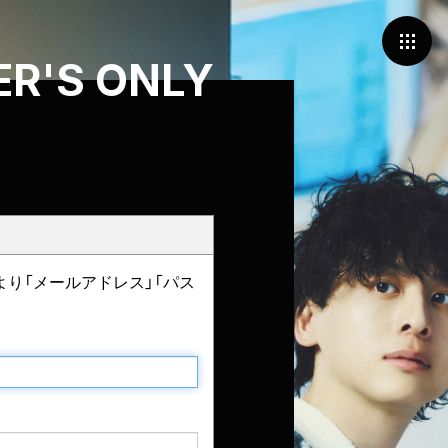
R'S ONLY
より「メールアドレス」「パス