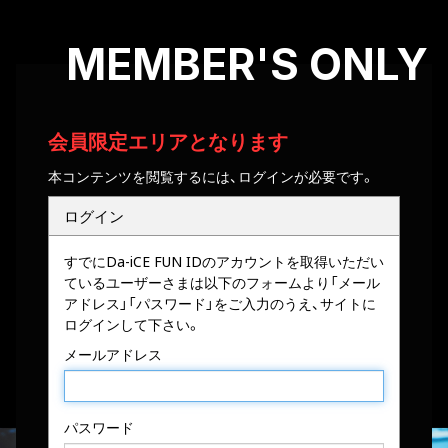
MEMBER'S ONLY
会員限定エリアとなります
本コンテンツを閲覧するには、ログインが必要です。
ログイン
すでにDa-iCE FUN IDのアカウントを取得いただい
ているユーザーさまは以下のフォームより「メール
アドレス」「パスワード」をご入力のうえ、サイトに
ログインして下さい。
メールアドレス
パスワード