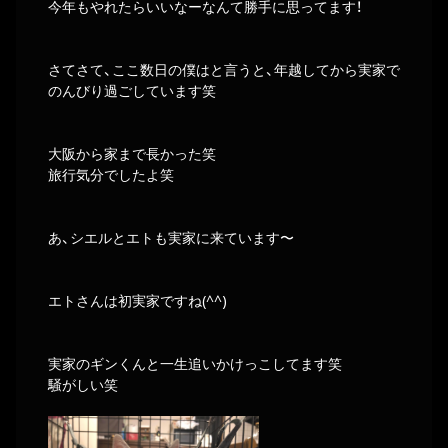
今年もやれたらいいなーなんて勝手に思ってます！
さてさて、ここ数日の僕はと言うと、年越してから実家で
のんびり過ごしています笑
大阪から家まで長かった笑
旅行気分でしたよ笑
あ、シエルとエトも実家に来ています〜
エトさんは初実家ですね(^^)
実家のギンくんと一生追いかけっこしてます笑
騒がしい笑