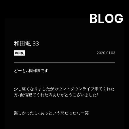
BLOG
和田颯 33
2020.01.03
和田颯
どーも、和田颯です
少し遅くなりましたがカウントダウンライブ来てくれた
方、配信観てくれた方ありがとうございました！
楽しかったし、あっという間だったなー笑