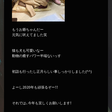
もうお爺ちゃんだー
元気に吠えてました笑
猫も犬も可愛いなー
動物の癒すパワー半端ないっす
初詣も行ったし正月らしい事しっかりしました(^^)
よーし2020年も頑張るぞー！！
それでは、今年も宜しくお願いします！