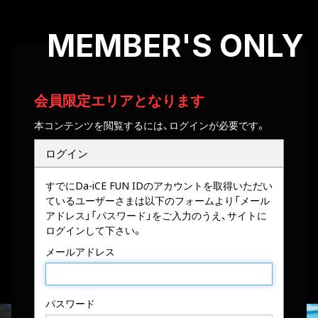
MEMBER'S ONLY
会員限定エリアとなります
本コンテンツを閲覧するには、ログインが必要です。
ログイン
すでにDa-iCE FUN IDのアカウントを取得いただい
ているユーザーさまは以下のフォームより「メール
アドレス」「パスワード」をご入力のうえ、サイトに
ログインして下さい。
メールアドレス
パスワード