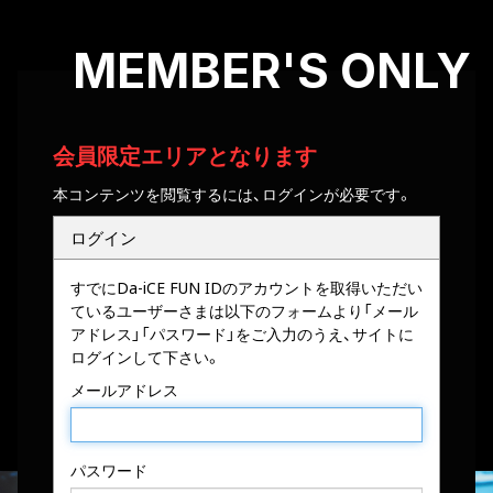
MEMBER'S ONLY
会員限定エリアとなります
本コンテンツを閲覧するには、ログインが必要です。
ログイン
すでにDa-iCE FUN IDのアカウントを取得いただい
ているユーザーさまは以下のフォームより「メール
アドレス」「パスワード」をご入力のうえ、サイトに
ログインして下さい。
メールアドレス
パスワード