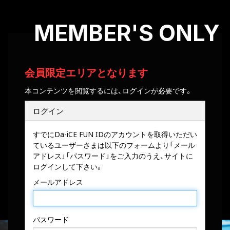
MEMBER'S ONLY
会員限定エリアとなります
本コンテンツを閲覧するには、ログインが必要です。
ログイン
すでにDa-iCE FUN IDのアカウントを取得いただい
ているユーザーさまは以下のフォームより「メール
アドレス」「パスワード」をご入力のうえ、サイトに
ログインして下さい。
メールアドレス
パスワード