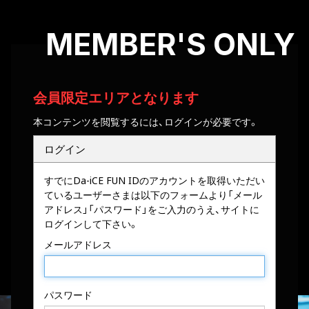
MEMBER'S ONLY
会員限定エリアとなります
本コンテンツを閲覧するには、ログインが必要です。
ログイン
すでにDa-iCE FUN IDのアカウントを取得いただい
ているユーザーさまは以下のフォームより「メール
アドレス」「パスワード」をご入力のうえ、サイトに
ログインして下さい。
メールアドレス
パスワード