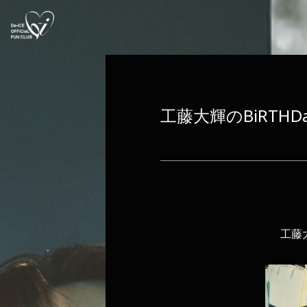
工藤大輝のBiRTH
工藤