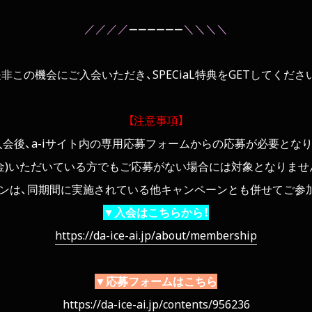
／／／／
――――――
＼＼＼＼
非この機会にご入会いただき、SPECiaL特典をGETしてくださ
【注意事項】
入会後、a-iサイト内の専用応募フォームからの応募が必要となり
入金)いただいている方でもご応募がない場合には対象となりませ
ンは、同期間に実施されている他キャンペーンとも併せてご参
▼入会はこちらから！
https://da-ice-ai.jp/about/membership
▼応募フォームはこちら
https://da-ice-ai.jp/contents/956236