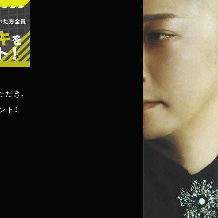
いただき、
ント！