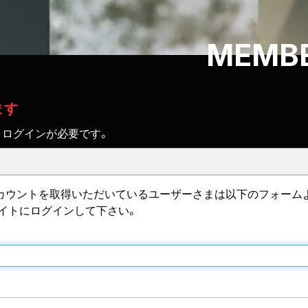
MEMBE
ます
、ログインが必要です。
IDのアカウントを取得いただいているユーザーさまは以下のフォーム
サイトにログインして下さい。