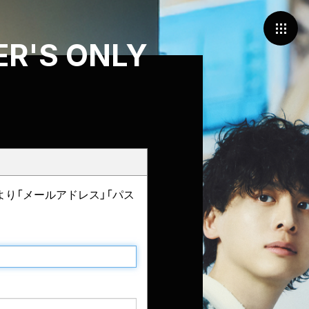
R'S ONLY
より「メールアドレス」「パス