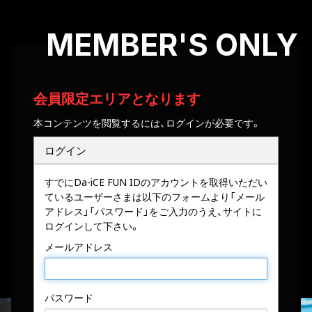
MEMBER'S ONLY
会員限定エリアとなります
本コンテンツを閲覧するには、ログインが必要です。
ログイン
すでにDa-iCE FUN IDのアカウントを取得いただい
ているユーザーさまは以下のフォームより「メール
アドレス」「パスワード」をご入力のうえ、サイトに
ログインして下さい。
メールアドレス
パスワード