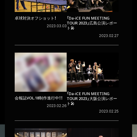
卓球対決オフショット！
「Da-iCE FUN MEETING
TOUR 2023」広島公演レポー
2023.03.03
ト🎤
2023.02.27
「Da-iCE FUN MEETING
会報誌VOL.18制作進行中！！
TOUR 2023」大阪公演レポー
ト🎤
2023.02.26
2023.02.25