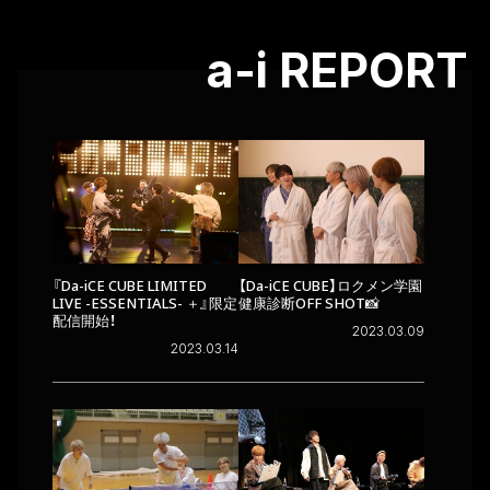
a-i REPORT
『Da-iCE CUBE LIMITED
【Da-iCE CUBE】ロクメン学園
LIVE -ESSENTIALS- ＋』限定
健康診断OFF SHOT📸
配信開始！
2023.03.09
2023.03.14