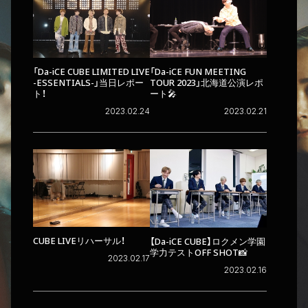
「Da-iCE CUBE LIMITED LIVE
「Da-iCE FUN MEETING
-ESSENTIALS-」当日レポー
TOUR 2023」北海道公演レポ
ト！
ート🎤
2023.02.24
2023.02.21
CUBE LIVEリハーサル！
【Da-iCE CUBE】ロクメン学園
学力テストOFF SHOT📸
2023.02.17
2023.02.16