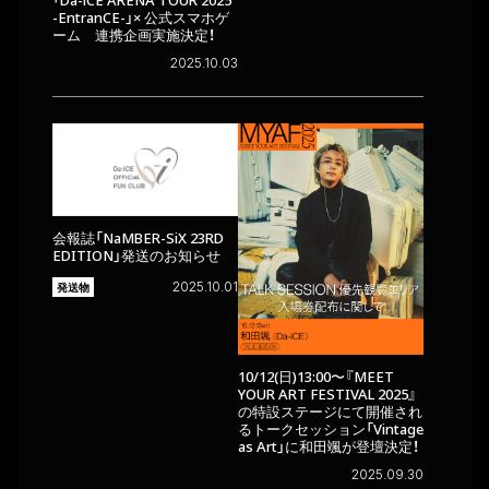
-EntranCE-」× 公式スマホゲ
ーム 連携企画実施決定！
2025.10.03
会報誌「NaMBER-SiX 23RD
EDITION」発送のお知らせ
2025.10.01
発送物
10/12(日)13:00〜『MEET
YOUR ART FESTIVAL 2025』
の特設ステージにて開催され
るトークセッション「Vintage
as Art」に和田颯が登壇決定！
2025.09.30