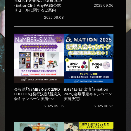
『Da-iCE ARENA TOUR 2025
-EntranCE-』 AnyPASS公式
2025.09.06
リセールに関するご案内
2025.09.08
8月31日(日)出演「a-nation
会報誌「NaMBER-SiX 23RD
2025」会場限定キャンペーン
EDITION」発行決定！新規入
実施決定！
会キャンペーン実施中♪
2025.08.25
2025.09.05