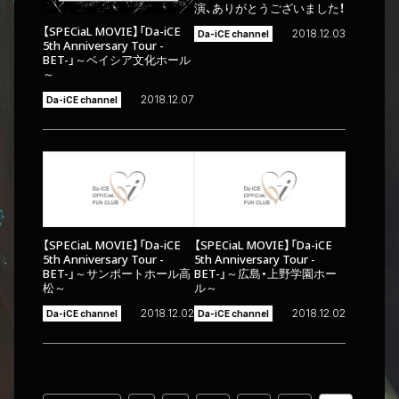
演、ありがとうございました！
【SPECiaL MOVIE】「Da-iCE
2018.12.03
Da-iCE channel
5th Anniversary Tour -
BET-」～ベイシア文化ホール
～
2018.12.07
Da-iCE channel
【SPECiaL MOVIE】「Da-iCE
【SPECiaL MOVIE】「Da-iCE
5th Anniversary Tour -
5th Anniversary Tour -
BET-」～サンポートホール高
BET-」～広島・上野学園ホー
松～
ル～
2018.12.02
2018.12.02
Da-iCE channel
Da-iCE channel