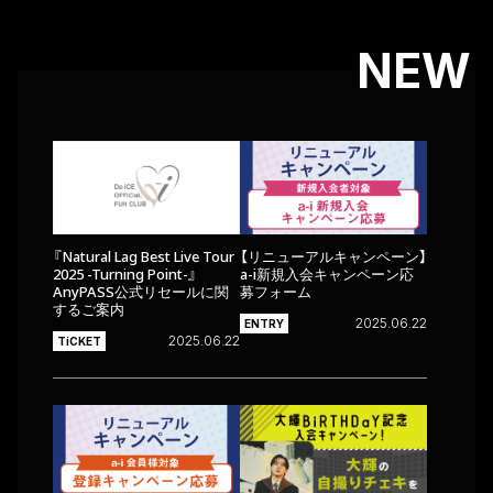
NEW
『Natural Lag Best Live Tour
【リニューアルキャンペーン】
2025 -Turning Point-』
a-i新規入会キャンペーン応
AnyPASS公式リセールに関
募フォーム
するご案内
2025.06.22
ENTRY
2025.06.22
TiCKET